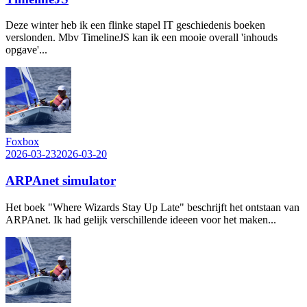
Deze winter heb ik een flinke stapel IT geschiedenis boeken
verslonden. Mbv TimelineJS kan ik een mooie overall 'inhouds
opgave'...
Foxbox
2026-03-23
2026-03-20
ARPAnet simulator
Het boek "Where Wizards Stay Up Late" beschrijft het ontstaan van
ARPAnet. Ik had gelijk verschillende ideeen voor het maken...