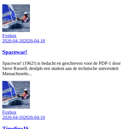
Foxbox
2026-04-18
2026-04-18
Spacewar!
Spacewar! (1962!) is bedacht en geschreven voor de PDP-1 door
Steve Russell, destijds een student aan de technische universiteit
Massachusetts...
Foxbox
2026-04-10
2026-04-10
TimelineJS