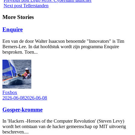
Previous post
Lego #039: Cyberslam launcher
Next post
Tellerstanden
More Stories
Enquire
Een van de door Walter Isaacson benoemde "Innovators" is Tim
Berners-Lee. In dat hoofdstuk wordt zijn programma Enquire
besproken. Toen...
Foxbox
2026-06-08
2026-06-08
Gosper-kromme
In 'Hackers -Heroes of the Computer Revolution' (Steven Levy)
wordt het ontstaan van de hacker gemeenschap op MIT uitvoerig
beschreven....