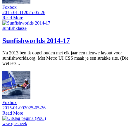
Foxbox
2015-01-11
2025-05-26
Read More
sunfishklasse
Sunfishworlds 2014-17
Na 2013 ben ik opgehouden met elk jaar een nieuwe layout voor
sunfishworlds.org. Met Metro UI CSS maak je een strakke site. (Die
wel iets...
Foxbox
2015-01-09
2025-05-26
Read More
wsv giesbeek