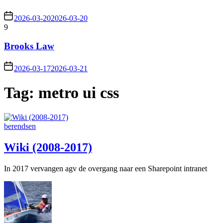
2026-03-20
2026-03-20
9
Brooks Law
2026-03-17
2026-03-21
Tag:
metro ui css
berendsen
Wiki (2008-2017)
In 2017 vervangen agv de overgang naar een Sharepoint intranet