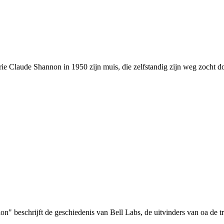
 Claude Shannon in 1950 zijn muis, die zelfstandig zijn weg zocht doo
" beschrijft de geschiedenis van Bell Labs, de uitvinders van oa de tra