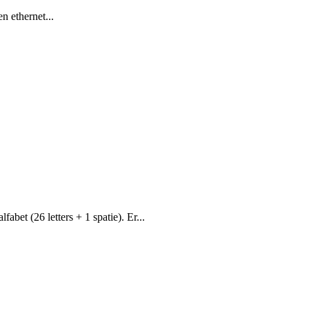
n ethernet...
bet (26 letters + 1 spatie). Er...