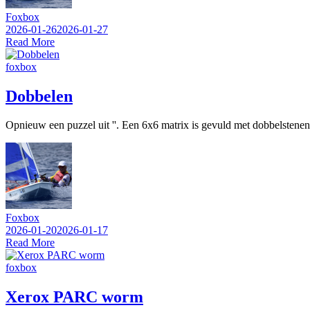
Foxbox
2026-01-26
2026-01-27
Read More
foxbox
Dobbelen
Opnieuw een puzzel uit ''. Een 6x6 matrix is gevuld met dobbelstenen (1
Foxbox
2026-01-20
2026-01-17
Read More
foxbox
Xerox PARC worm