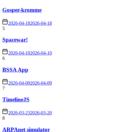
Gosper-kromme
2026-04-18
2026-04-18
5
Spacewar!
2026-04-10
2026-04-10
6
BSSA App
2026-04-09
2026-04-09
7
TimelineJS
2026-03-23
2026-03-20
8
ARPAnet simulator