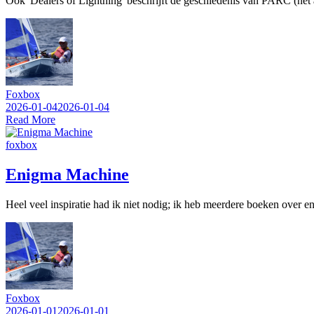
Ook 'Dealers of Lightning' beschrijft de geschiedenis van PARC (net
Foxbox
2026-01-04
2026-01-04
Read More
foxbox
Enigma Machine
Heel veel inspiratie had ik niet nodig; ik heb meerdere boeken over 
Foxbox
2026-01-01
2026-01-01