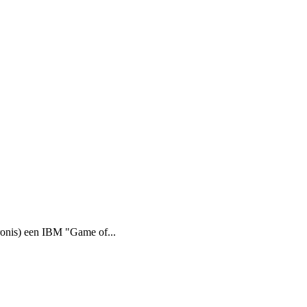
onis) een IBM "Game of...