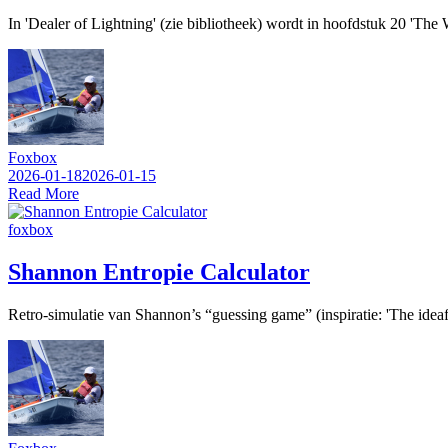
In 'Dealer of Lightning' (zie bibliotheek) wordt in hoofdstuk 20 'Th
Foxbox
2026-01-18
2026-01-15
Read More
foxbox
Shannon Entropie Calculator
Retro‑simulatie van Shannon’s “guessing game” (inspiratie: 'The ideafa