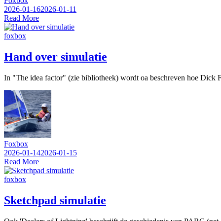
Foxbox
2026-01-16
2026-01-11
Read More
foxbox
Hand over simulatie
In "The idea factor" (zie bibliotheek) wordt oa beschreven hoe Dick F
Foxbox
2026-01-14
2026-01-15
Read More
foxbox
Sketchpad simulatie