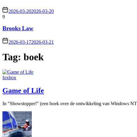
2026-03-20
2026-03-20
9
Brooks Law
2026-03-17
2026-03-21
Tag:
boek
foxbox
Game of Life
In "Showstopper!" (een boek over de ontwikkeling van Windows NT)