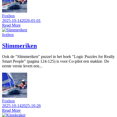
Foxbox
2025-10-14
2026-01-01
Read More
foxbox
Slimmeriken
Ook de "Slimmeriken" puzzel in het boek "Logic Puzzles for Really
Smart People" (pagina 124-125) is voor Co-pilot een makkie. De
eerste versie levert een...
Foxbox
2025-10-14
2025-10-26
Read More