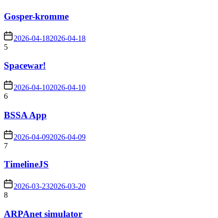
Gosper-kromme
2026-04-18
2026-04-18
5
Spacewar!
2026-04-10
2026-04-10
6
BSSA App
2026-04-09
2026-04-09
7
TimelineJS
2026-03-23
2026-03-20
8
ARPAnet simulator