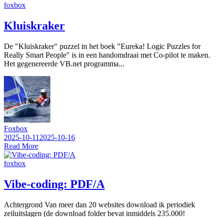
foxbox
Kluiskraker
De "Kluiskraker" puzzel in het boek "Eureka! Logic Puzzles for
Really Smart People" is in een handomdraai met Co-pilot te maken.
Het gegenereerde VB.net programma...
Foxbox
2025-10-11
2025-10-16
Read More
foxbox
Vibe-coding: PDF/A
Achtergrond Van meer dan 20 websites download ik periodiek
zeiluitslagen (de download folder bevat inmiddels 235.000!