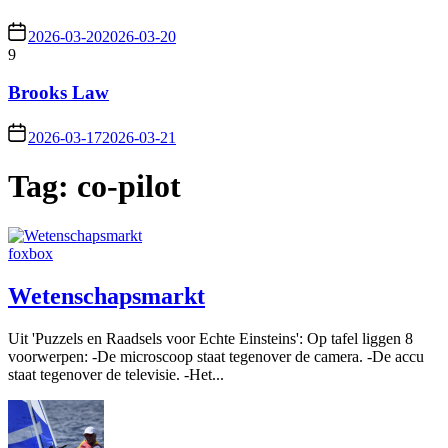
2026-03-20
2026-03-20
9
Brooks Law
2026-03-17
2026-03-21
Tag:
co-pilot
foxbox
Wetenschapsmarkt
Uit 'Puzzels en Raadsels voor Echte Einsteins': Op tafel liggen 8
voorwerpen: -De microscoop staat tegenover de camera. -De accu
staat tegenover de televisie. -Het...