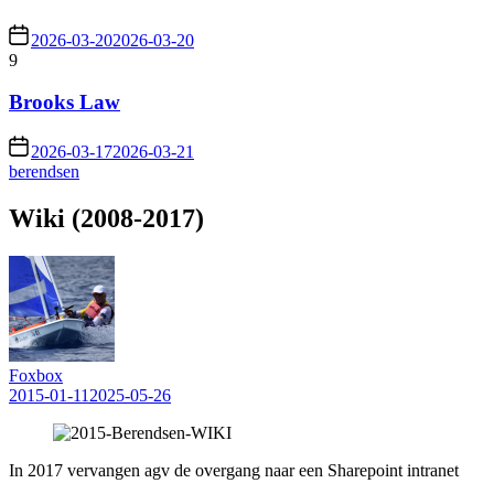
2026-03-20
2026-03-20
9
Brooks Law
2026-03-17
2026-03-21
berendsen
Wiki (2008-2017)
Foxbox
2015-01-11
2025-05-26
In 2017 vervangen agv de overgang naar een Sharepoint intranet