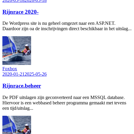
2026-05-18
2026-05-18
Rijnrace 2020-
De Wordpress site is nu geheel omgezet naar een ASP.NET.
Daardoor zijn oa de inschrijvingen direct beschikbaar in het uitslag...
Foxbox
2020-01-21
2025-05-26
Rijnrace.beheer
De PDF uitslagen zijn geconverteerd naar een MSSQL database.
Hiervoor is een webbased beheer programma gemaakt met tevens
een tijd/uitslag...