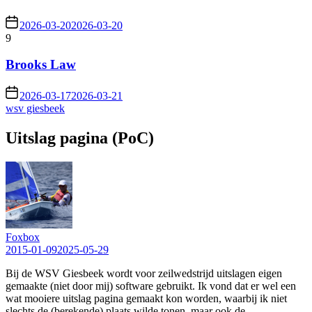
2026-03-20
2026-03-20
9
Brooks Law
2026-03-17
2026-03-21
wsv giesbeek
Uitslag pagina (PoC)
Foxbox
2015-01-09
2025-05-29
Bij de WSV Giesbeek wordt voor zeilwedstrijd uitslagen eigen
gemaakte (niet door mij) software gebruikt. Ik vond dat er wel een
wat mooiere uitslag pagina gemaakt kon worden, waarbij ik niet
slechts de (berekende) plaats wilde tonen, maar ook de