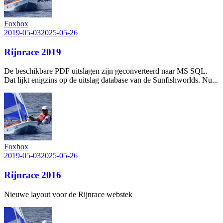
Foxbox
2019-05-03
2025-05-26
Rijnrace 2019
De beschikbare PDF uitslagen zijn geconverteerd naar MS SQL.
Dat lijkt enigzins op de uitslag database van de Sunfishworlds. Nu...
Foxbox
2019-05-03
2025-05-26
Rijnrace 2016
Nieuwe layout voor de Rijnrace webstek