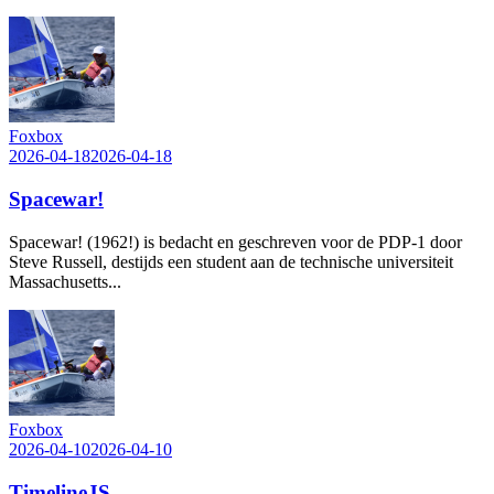
Foxbox
2026-04-18
2026-04-18
Spacewar!
Spacewar! (1962!) is bedacht en geschreven voor de PDP-1 door
Steve Russell, destijds een student aan de technische universiteit
Massachusetts...
Foxbox
2026-04-10
2026-04-10
TimelineJS