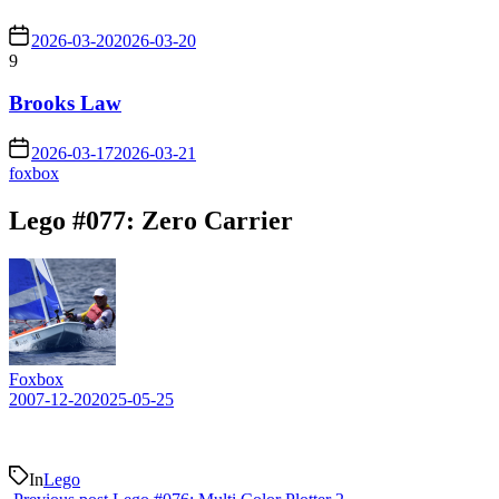
2026-03-20
2026-03-20
9
Brooks Law
2026-03-17
2026-03-21
foxbox
Lego #077: Zero Carrier
Foxbox
2007-12-20
2025-05-25
In
Lego