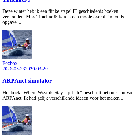
Deze winter heb ik een flinke stapel IT geschiedenis boeken
verslonden. Mbv TimelineJS kan ik een mooie overall 'inhouds
opgave'...
Foxbox
2026-03-23
2026-03-20
ARPAnet simulator
Het boek "Where Wizards Stay Up Late" beschrijft het ontstaan van
ARPAnet. Ik had gelijk verschillende ideeen voor het maken...