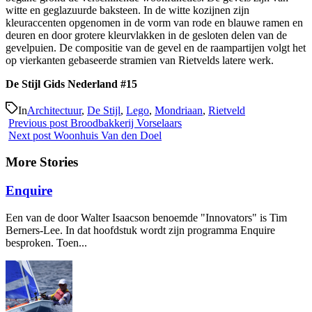
witte en geglazuurde baksteen. In de witte kozijnen zijn
kleuraccenten opgenomen in de vorm van rode en blauwe ramen en
deuren en door grotere kleurvlakken in de gesloten delen van de
gevelpuien. De compositie van de gevel en de raampartijen volgt het
op vierkanten gebaseerde stramien van Rietvelds latere werk.
De Stijl Gids Nederland #15
In
Architectuur
,
De Stijl
,
Lego
,
Mondriaan
,
Rietveld
Previous post
Broodbakkerij Vorselaars
Next post
Woonhuis Van den Doel
More Stories
Enquire
Een van de door Walter Isaacson benoemde "Innovators" is Tim
Berners-Lee. In dat hoofdstuk wordt zijn programma Enquire
besproken. Toen...