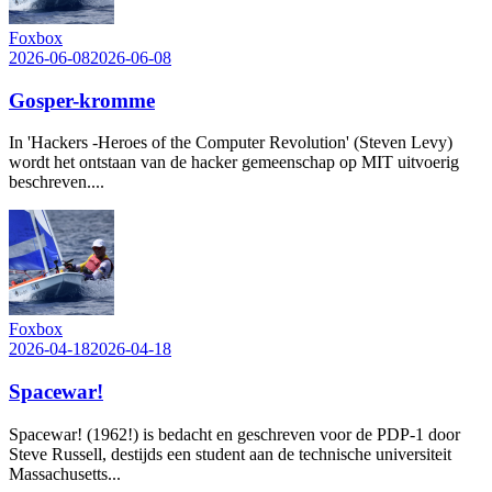
Foxbox
2026-06-08
2026-06-08
Gosper-kromme
In 'Hackers -Heroes of the Computer Revolution' (Steven Levy)
wordt het ontstaan van de hacker gemeenschap op MIT uitvoerig
beschreven....
Foxbox
2026-04-18
2026-04-18
Spacewar!
Spacewar! (1962!) is bedacht en geschreven voor de PDP-1 door
Steve Russell, destijds een student aan de technische universiteit
Massachusetts...