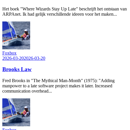
Het boek "Where Wizards Stay Up Late" beschrijft het ontstaan van
ARPAnet. Ik had gelijk verschillende ideeen voor het maken...
Foxbox
2026-03-20
2026-03-20
Brooks Law
Fred Brooks in "The Mythical Man-Month" (1975): "Adding
manpower to a late software project makes it later. Increased
communication overhead...
Foxbox