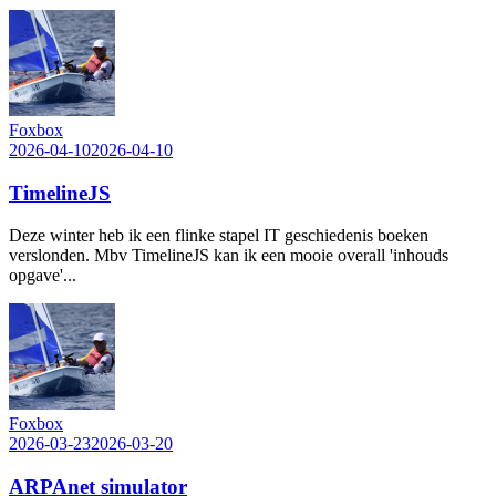
Foxbox
2026-04-10
2026-04-10
TimelineJS
Deze winter heb ik een flinke stapel IT geschiedenis boeken
verslonden. Mbv TimelineJS kan ik een mooie overall 'inhouds
opgave'...
Foxbox
2026-03-23
2026-03-20
ARPAnet simulator