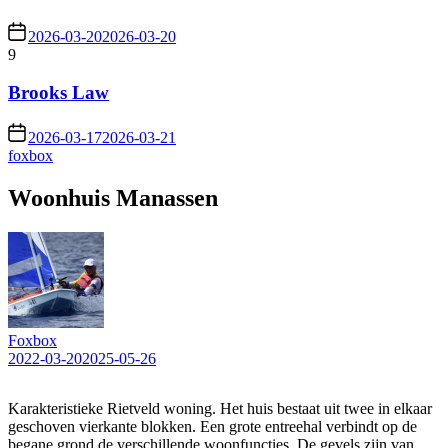
2026-03-20
2026-03-20
9
Brooks Law
2026-03-17
2026-03-21
foxbox
Woonhuis Manassen
Foxbox
2022-03-20
2025-05-26
Karakteristieke Rietveld woning. Het huis bestaat uit twee in elkaar
geschoven vierkante blokken. Een grote entreehal verbindt op de
begane grond de verschillende woonfuncties. De gevels zijn van