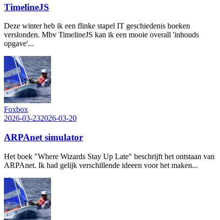
TimelineJS
Deze winter heb ik een flinke stapel IT geschiedenis boeken
verslonden. Mbv TimelineJS kan ik een mooie overall 'inhouds
opgave'...
Foxbox
2026-03-23
2026-03-20
ARPAnet simulator
Het boek "Where Wizards Stay Up Late" beschrijft het ontstaan van
ARPAnet. Ik had gelijk verschillende ideeen voor het maken...