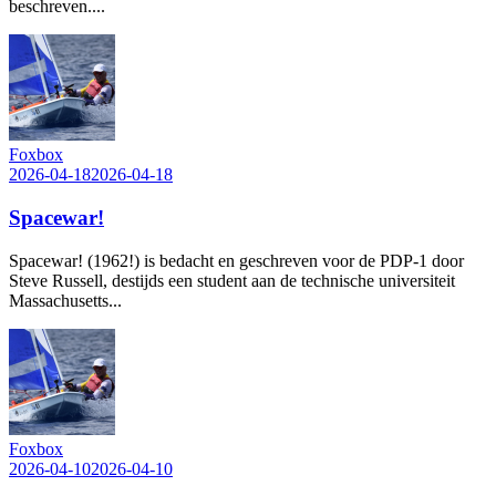
beschreven....
Foxbox
2026-04-18
2026-04-18
Spacewar!
Spacewar! (1962!) is bedacht en geschreven voor de PDP-1 door
Steve Russell, destijds een student aan de technische universiteit
Massachusetts...
Foxbox
2026-04-10
2026-04-10