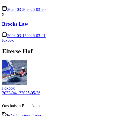
2026-03-20
2026-03-20
9
Brooks Law
2026-03-17
2026-03-21
foxbox
Elterse Hof
Foxbox
2022-04-13
2025-05-26
Ons huis in Bennekom
In
Architectuur
,
Lego