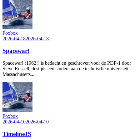
Foxbox
2026-04-18
2026-04-18
Spacewar!
Spacewar! (1962!) is bedacht en geschreven voor de PDP-1 door
Steve Russell, destijds een student aan de technische universiteit
Massachusetts...
Foxbox
2026-04-10
2026-04-10
TimelineJS