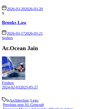
2026-03-20
2026-03-20
9
Brooks Law
2026-03-17
2026-03-21
foxbox
Ar.Ocean Jain
Foxbox
2024-02-03
2025-05-27
In
Architectuur
,
Lego
Previous post
AI: Gencraft