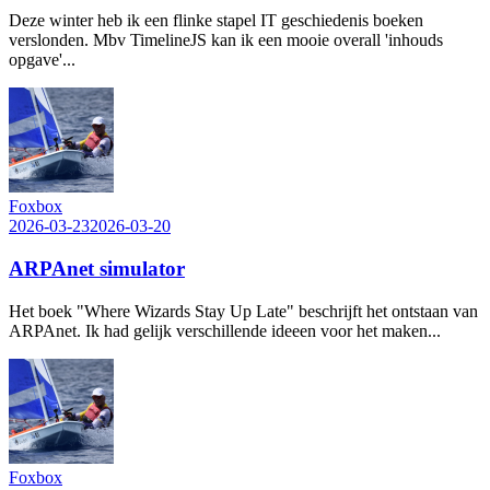
Deze winter heb ik een flinke stapel IT geschiedenis boeken
verslonden. Mbv TimelineJS kan ik een mooie overall 'inhouds
opgave'...
Foxbox
2026-03-23
2026-03-20
ARPAnet simulator
Het boek "Where Wizards Stay Up Late" beschrijft het ontstaan van
ARPAnet. Ik had gelijk verschillende ideeen voor het maken...
Foxbox