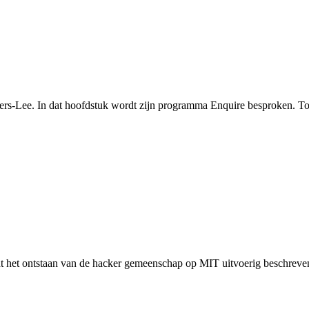
rs-Lee. In dat hoofdstuk wordt zijn programma Enquire besproken. To
t het ontstaan van de hacker gemeenschap op MIT uitvoerig beschreven