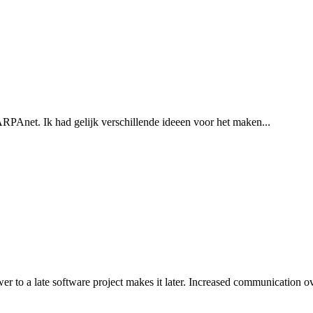
RPAnet. Ik had gelijk verschillende ideeen voor het maken...
o a late software project makes it later. Increased communication ov