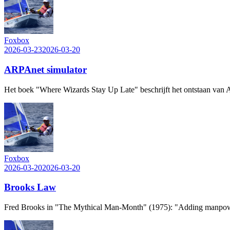
Foxbox
2026-03-23
2026-03-20
ARPAnet simulator
Het boek "Where Wizards Stay Up Late" beschrijft het ontstaan van A
Foxbox
2026-03-20
2026-03-20
Brooks Law
Fred Brooks in "The Mythical Man-Month" (1975): "Adding manpower t