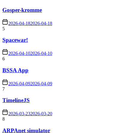
Gosper-kromme
2026-04-18
2026-04-18
5
Spacewar!
2026-04-10
2026-04-10
6
BSSA App
2026-04-09
2026-04-09
7
TimelineJS
2026-03-23
2026-03-20
8
ARPAnet simulator