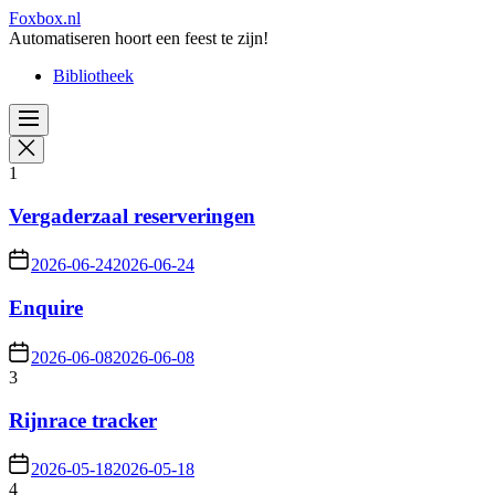
Skip
Foxbox.nl
to
Automatiseren hoort een feest te zijn!
the
Bibliotheek
content
1
Vergaderzaal reserveringen
2026-06-24
2026-06-24
Enquire
2026-06-08
2026-06-08
3
Rijnrace tracker
2026-05-18
2026-05-18
4