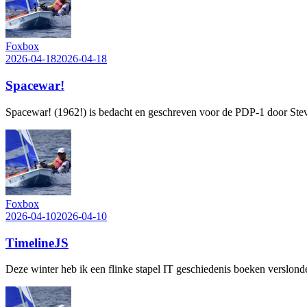
Foxbox
2026-04-18
2026-04-18
Spacewar!
Spacewar! (1962!) is bedacht en geschreven voor de PDP-1 door Steve R
Foxbox
2026-04-10
2026-04-10
TimelineJS
Deze winter heb ik een flinke stapel IT geschiedenis boeken verslond