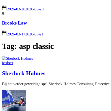
2026-03-20
2026-03-20
9
Brooks Law
2026-03-17
2026-03-21
Tag:
asp classic
foxbox
Sherlock Holmes
Bij het verder geweldige spel Sherlock Holmes Consulting Detective is 