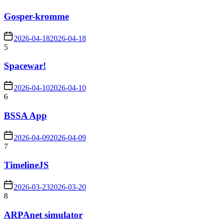
Gosper-kromme
2026-04-18
2026-04-18
5
Spacewar!
2026-04-10
2026-04-10
6
BSSA App
2026-04-09
2026-04-09
7
TimelineJS
2026-03-23
2026-03-20
8
ARPAnet simulator