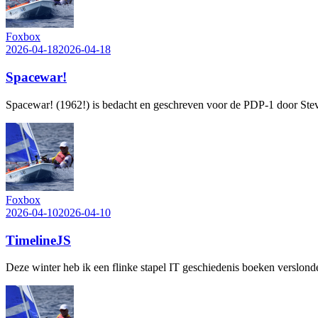
Foxbox
2026-04-18
2026-04-18
Spacewar!
Spacewar! (1962!) is bedacht en geschreven voor de PDP-1 door Steve R
Foxbox
2026-04-10
2026-04-10
TimelineJS
Deze winter heb ik een flinke stapel IT geschiedenis boeken verslond