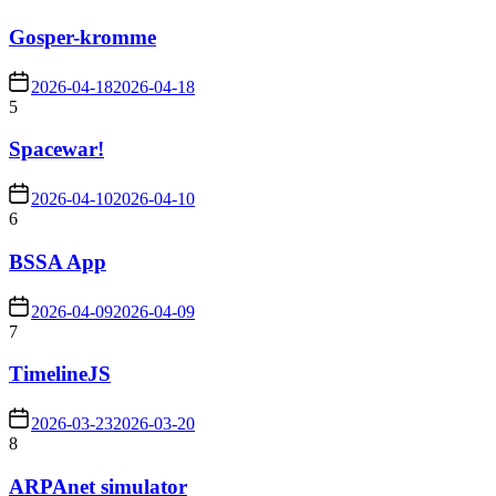
Gosper-kromme
2026-04-18
2026-04-18
5
Spacewar!
2026-04-10
2026-04-10
6
BSSA App
2026-04-09
2026-04-09
7
TimelineJS
2026-03-23
2026-03-20
8
ARPAnet simulator