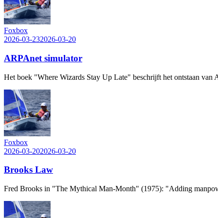
Foxbox
2026-03-23
2026-03-20
ARPAnet simulator
Het boek "Where Wizards Stay Up Late" beschrijft het ontstaan van A
Foxbox
2026-03-20
2026-03-20
Brooks Law
Fred Brooks in "The Mythical Man-Month" (1975): "Adding manpower t