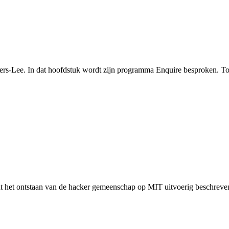
rs-Lee. In dat hoofdstuk wordt zijn programma Enquire besproken. To
t het ontstaan van de hacker gemeenschap op MIT uitvoerig beschreven