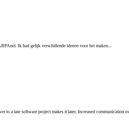
RPAnet. Ik had gelijk verschillende ideeen voor het maken...
o a late software project makes it later. Increased communication ov