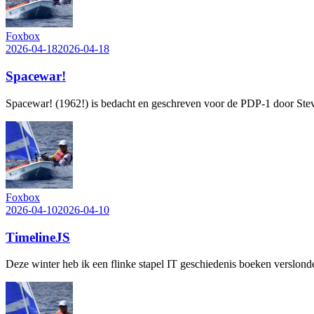
Foxbox
2026-04-18
2026-04-18
Spacewar!
Spacewar! (1962!) is bedacht en geschreven voor de PDP-1 door Steve R
Foxbox
2026-04-10
2026-04-10
TimelineJS
Deze winter heb ik een flinke stapel IT geschiedenis boeken verslond