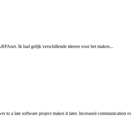
RPAnet. Ik had gelijk verschillende ideeen voor het maken...
o a late software project makes it later. Increased communication ov