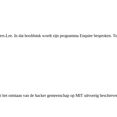
rs-Lee. In dat hoofdstuk wordt zijn programma Enquire besproken. To
t het ontstaan van de hacker gemeenschap op MIT uitvoerig beschreven