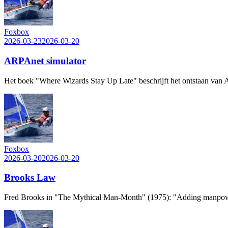
Foxbox
2026-03-23
2026-03-20
ARPAnet simulator
Het boek "Where Wizards Stay Up Late" beschrijft het ontstaan van A
Foxbox
2026-03-20
2026-03-20
Brooks Law
Fred Brooks in "The Mythical Man-Month" (1975): "Adding manpower t