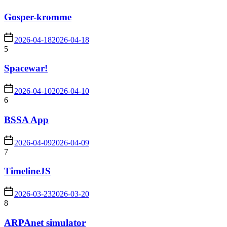
Gosper-kromme
2026-04-18
2026-04-18
5
Spacewar!
2026-04-10
2026-04-10
6
BSSA App
2026-04-09
2026-04-09
7
TimelineJS
2026-03-23
2026-03-20
8
ARPAnet simulator